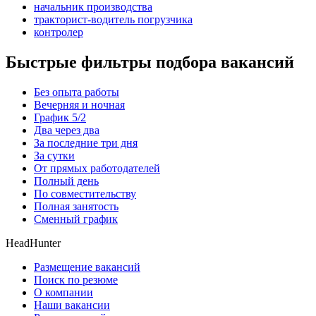
начальник производства
тракторист-водитель погрузчика
контролер
Быстрые фильтры подбора вакансий
Без опыта работы
Вечерняя и ночная
График 5/2
Два через два
За последние три дня
За сутки
От прямых работодателей
Полный день
По совместительству
Полная занятость
Сменный график
HeadHunter
Размещение вакансий
Поиск по резюме
О компании
Наши вакансии