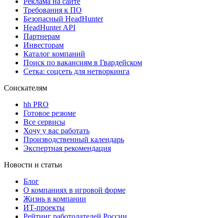
Реклама на сайте
Требования к ПО
Безопасный HeadHunter
HeadHunter API
Партнерам
Инвесторам
Каталог компаний
Поиск по вакансиям в Гвардейском
Сетка: соцсеть для нетворкинга
Соискателям
hh PRO
Готовое резюме
Все сервисы
Хочу у вас работать
Производственный календарь
Экспертная рекомендация
Новости и статьи
Блог
О компаниях в игровой форме
Жизнь в компании
ИТ-проекты
Рейтинг работодателей России