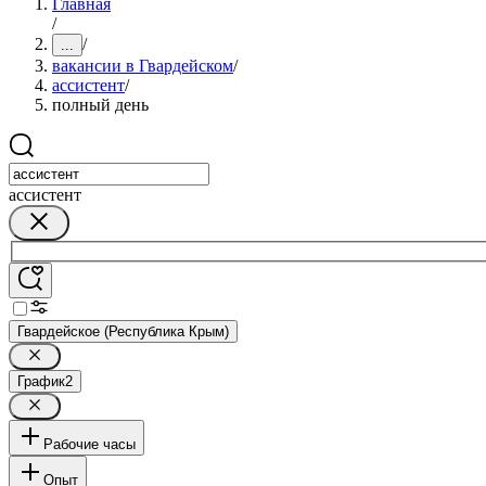
Главная
/
/
...
вакансии в Гвардейском
/
ассистент
/
полный день
ассистент
Гвардейское (Республика Крым)
График
2
Рабочие часы
Опыт