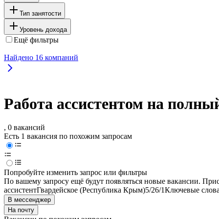
Тип занятости
Уровень дохода
Ещё фильтры
Найдено
16
компаний
Работа ассистентом на полны
, 0 вакансий
Есть 1 вакансия по похожим запросам
Попробуйте изменить запрос или фильтры
По вашему запросу ещё будут появляться новые вакансии. При
ассистент
Гвардейское (Республика Крым)
5/2
6/1
Ключевые слова
В мессенджер
На почту